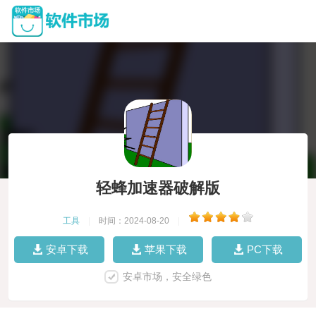
轻蜂加速器破解版
工具
|
时间：2024-08-20
|
安卓下载
苹果下载
PC下载
安卓市场，安全绿色