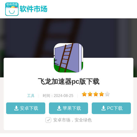
飞龙加速器pc版下载
工具
|
时间：2024-08-25
|
安卓下载
苹果下载
PC下载
安卓市场，安全绿色