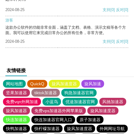
2024-08-25
支持
[0]
反对
[0]
游客
这款办公软件的功能非常全面，涵盖了文档、表格、演示文稿等各个方
面。我可以使用它来完成日常办公的所有任务，非常方便。
2024-08-25
支持
[0]
反对
[0]
友情链接
网站地图
QuickQ
旋风加速度器
旋风加速
坚果加速器
tiktok加速器
狗急加速器官网
免费vqn外网加速
小蓝鸟
优途加速器官网
风驰加速器
旋风加速器
免费vps加速器外网苹果版
旋风加速度器
快连加速器
快连加速器官网入口
原子加速器
快鸭加速器
快柠檬加速器
旋风加速度器
外网网址导航