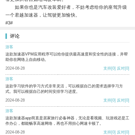
如果你也是汽车改装爱好者，不妨考虑给你的座驾升级
一个君越加速器，让驾驶更加愉快。
#3#
评论
游客
这款加速器VPM应用程序可以给你提供最高速度和安全性的连接，并帮
助你在网络上自由移动。
2024-08-28
支持
[0]
反对
[0]
游客
这款学习软件的学习方式非常灵活，可以根据自己的需求选择学习方
式。我可以根据自己的时间安排学习进度。
2024-08-28
支持
[0]
反对
[0]
游客
这款加速器app简直是居家旅行必备神器，无论是看视频、玩游戏还是工
作办公，都能畅享高速网络，再也不用担心网速卡顿了。
2024-08-28
支持
[0]
反对
[0]