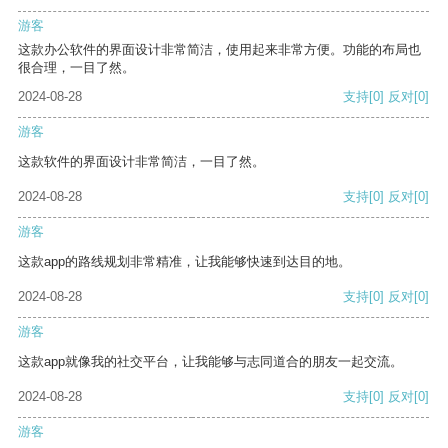
游客
这款办公软件的界面设计非常简洁，使用起来非常方便。功能的布局也
很合理，一目了然。
2024-08-28
支持
[0]
反对
[0]
游客
这款软件的界面设计非常简洁，一目了然。
2024-08-28
支持
[0]
反对
[0]
游客
这款app的路线规划非常精准，让我能够快速到达目的地。
2024-08-28
支持
[0]
反对
[0]
游客
这款app就像我的社交平台，让我能够与志同道合的朋友一起交流。
2024-08-28
支持
[0]
反对
[0]
游客