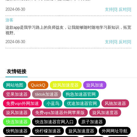
2024-08-30
支持
[0]
反对
[0]
游客
这款app是我学习路上的良师益友，让我能够随时随地学习新知识，拓宽
视野。
2024-08-30
支持
[0]
反对
[0]
友情链接
网站地图
QuickQ
旋风加速度器
旋风加速
坚果加速器
tiktok加速器
狗急加速器官网
免费vqn外网加速
小蓝鸟
优途加速器官网
风驰加速器
旋风加速器
免费vps加速器外网苹果版
旋风加速度器
快连加速器
快连加速器官网入口
原子加速器
快鸭加速器
快柠檬加速器
旋风加速度器
外网网址导航