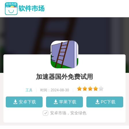
加速器国外免费试用
工具
|
时间：2024-08-30
|
安卓下载
苹果下载
PC下载
安卓市场，安全绿色