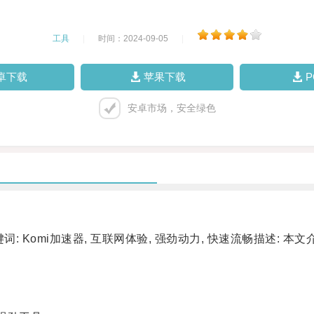
工具
|
时间：2024-09-05
|
卓下载
苹果下载
安卓市场，安全绿色
Komi加速器, 互联网体验, 强劲动力, 快速流畅描述: 本文
。