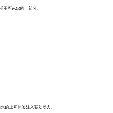
活不可或缺的一部分。
。
为您的上网体验注入强劲动力。