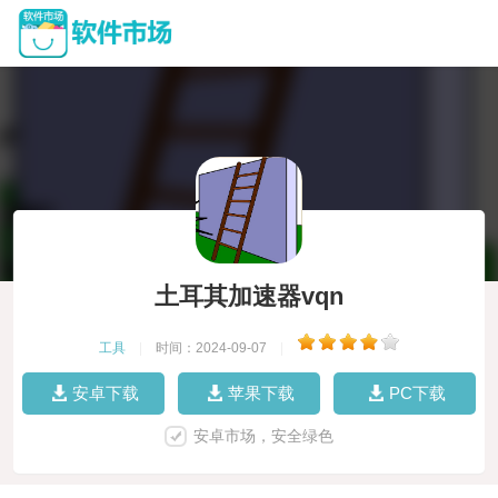
土耳其加速器vqn
工具
|
时间：2024-09-07
|
安卓下载
苹果下载
PC下载
安卓市场，安全绿色