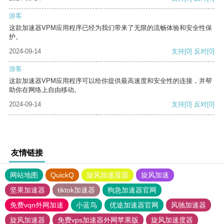
游客
这款加速器VPM应用程序已经为我们带来了无限的流畅体验和安全性保
护。
2024-09-14
支持
[0]
反对
[0]
游客
这款加速器VPM应用程序可以给你提供最高速度和安全性的连接，并帮
助你在网络上自由移动。
2024-09-14
支持
[0]
反对
[0]
友情链接
网站地图
QuickQ
旋风加速度器
旋风加速
坚果加速器
tiktok加速器
狗急加速器官网
免费vqn外网加速
小蓝鸟
优途加速器官网
风驰加速器
旋风加速器
免费vps加速器外网苹果版
旋风加速度器