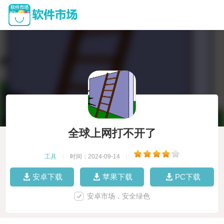
全球上网打不开了
工具
|
时间：2024-09-14
|
安卓下载
苹果下载
PC下载
安卓市场，安全绿色