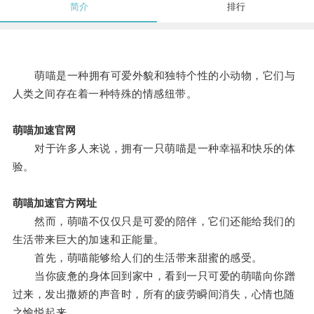
简介
排行
萌喵是一种拥有可爱外貌和独特个性的小动物，它们与
人类之间存在着一种特殊的情感纽带。
萌喵加速官网
对于许多人来说，拥有一只萌喵是一种幸福和快乐的体
验。
萌喵加速官方网址
然而，萌喵不仅仅只是可爱的陪伴，它们还能给我们的
生活带来巨大的加速和正能量。
首先，萌喵能够给人们的生活带来甜蜜的感受。
当你疲惫的身体回到家中，看到一只可爱的萌喵向你蹭
过来，发出撒娇的声音时，所有的疲劳瞬间消失，心情也随
之愉悦起来。