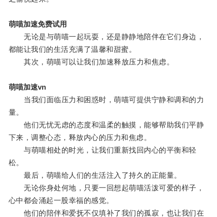
萌喵加速免费试用
无论是与萌喵一起玩耍，还是静静地陪伴在它们身边，
都能让我们的生活充满了温馨和甜蜜。
其次，萌喵可以让我们加速释放压力和焦虑。
萌喵加速vn
当我们面临压力和困惑时，萌喵可提供宁静和调和的力
量。
他们无忧无虑的态度和温柔的触摸，能够帮助我们平静
下来，调整心态，释放内心的压力和焦虑。
与萌喵相处的时光，让我们重新找回内心的平衡和轻
松。
最后，萌喵给人们的生活注入了持久的正能量。
无论你身处何地，只要一回想起萌喵活泼可爱的样子，
心中都会涌起一股幸福的感觉。
他们的陪伴和爱抚不仅填补了我们的孤寂，也让我们在