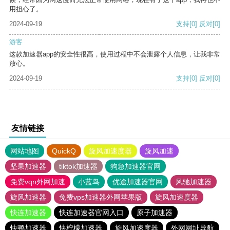
用担心了。
2024-09-19
支持
[0]
反对
[0]
游客
这款加速器app的安全性很高，使用过程中不会泄露个人信息，让我非常
放心。
2024-09-19
支持
[0]
反对
[0]
友情链接
网站地图
QuickQ
旋风加速度器
旋风加速
坚果加速器
tiktok加速器
狗急加速器官网
免费vqn外网加速
小蓝鸟
优途加速器官网
风驰加速器
旋风加速器
免费vps加速器外网苹果版
旋风加速度器
快连加速器
快连加速器官网入口
原子加速器
快鸭加速器
快柠檬加速器
旋风加速度器
外网网址导航