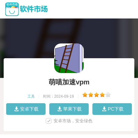
萌喵加速vpm
工具
|
时间：2024-09-19
|
安卓下载
苹果下载
PC下载
安卓市场，安全绿色