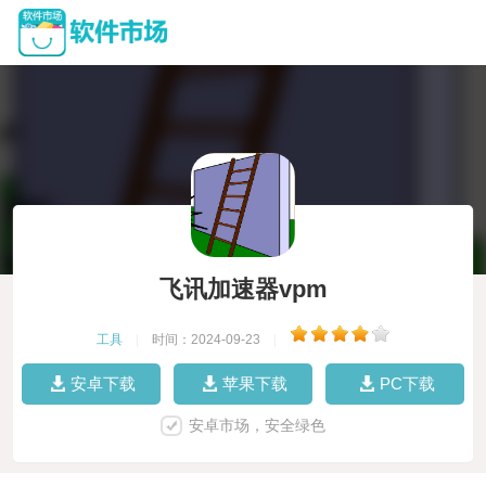
飞讯加速器vpm
工具
|
时间：2024-09-23
|
安卓下载
苹果下载
PC下载
安卓市场，安全绿色