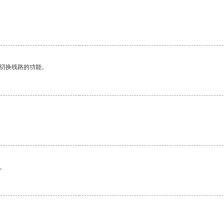
动切换线路的功能。
。
。