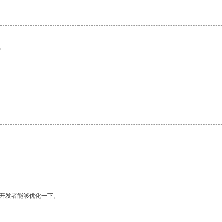
。
望开发者能够优化一下。