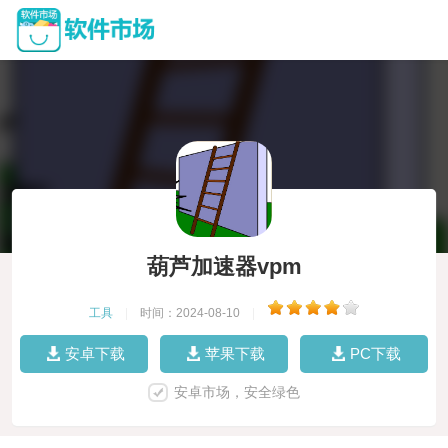
葫芦加速器vpm
工具
|
时间：2024-08-10
|
安卓下载
苹果下载
PC下载
安卓市场，安全绿色