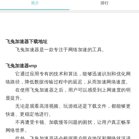
简介
排行
飞兔加速器下载地址
飞兔加速器是一款专注于网络加速的工具。
飞兔加速器vnp
它通过应用专有的技术和算法，能够迅速识别和优化网
络路径，降低数据传输过程中的延迟，从而加速网络速度。
在使用飞兔加速器之后，用户可以感受到上网速度的明
显提升。
无论是观看高清视频、玩游戏还是下载文件，都能够更
快速、更稳定地进行。
不再遭受卡顿、加载慢等问题的困扰，让用户真正畅享
网络世界。
此外，飞兔加速器还会根据用户所在地区和网络状况进