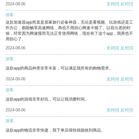
2024-08-06
支持
[0]
反对
[0]
游客
这款加速器app简直是居家旅行必备神器，无论是看视频、玩游戏还是工
作办公，都能畅享高速网络，再也不用担心网速卡顿了。以前出差的时
候，经常因为网速慢而无法正常使用网络，现在有了这个app，我再也不
用担心了。
2024-08-06
支持
[0]
反对
[0]
游客
这款app的商品种类非常丰富，可以满足我所有的购物需求。
2024-08-06
支持
[0]
反对
[0]
游客
这款app的游戏非常好玩，可以让我消磨时间。
2024-08-06
支持
[0]
反对
[0]
游客
这款app的物流非常快捷，我下单后很快就能收到商品。