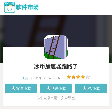
冰币加速器跑路了
工具
|
时间：2024-09-16
|
安卓下载
苹果下载
PC下载
安卓市场，安全绿色