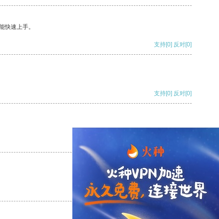
能快速上手。
支持
[0]
反对
[0]
支持
[0]
反对
[0]
支持
[0]
反对
[0]
支持
[0]
反对
[0]