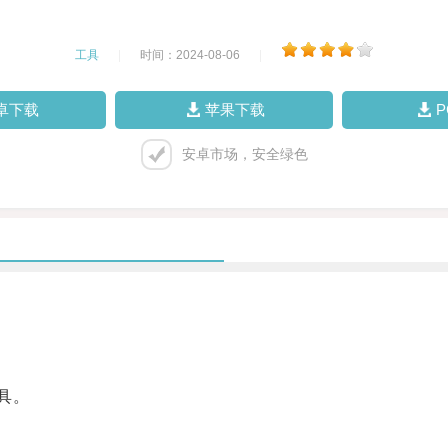
工具
|
时间：2024-08-06
|
卓下载
苹果下载
安卓市场，安全绿色
具。