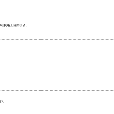
你在网络上自由移动。
野。