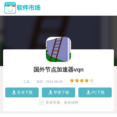
国外节点加速器vqn
工具
|
时间：2024-08-06
|
安卓下载
苹果下载
PC下载
安卓市场，安全绿色